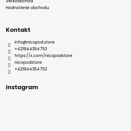
Veľkoobchod
Hodnotenie obchodu
Kontakt
info
@
nicopod.store
+421944354753
https://x.com/nicopodstore
nicopodstore
+421944354753
Instagram