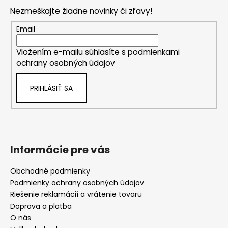
p
v
Nezmeškajte žiadne novinky či zľavy!
ä
ý
t
Email
p
i
i
Vložením e-mailu súhlasíte s
podmienkami
e
s
ochrany osobných údajov
u
PRIHLÁSIŤ SA
Informácie pre vás
Obchodné podmienky
Podmienky ochrany osobných údajov
Riešenie reklamácií a vrátenie tovaru
Doprava a platba
O nás