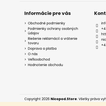
Informácie pre vás
Kont
Obchodné podmienky
inf
Podmienky ochrany osobných
+4
údajov
ht
Riešenie reklamácií a vrátenie
ni
tovaru
+4
Doprava a platba
O nás
Veľkoobchod
Hodnotenie obchodu
Copyright 2026
Nicopod.Store
. Všetky práva vy