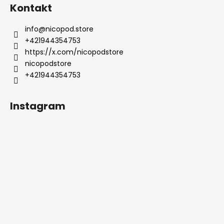
Kontakt
info
@
nicopod.store
+421944354753
https://x.com/nicopodstore
nicopodstore
+421944354753
Instagram