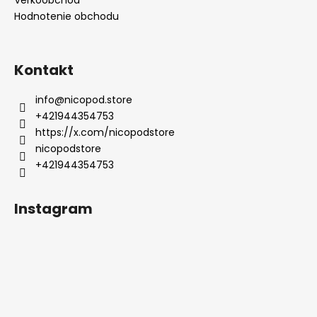
Veľkoobchod
Hodnotenie obchodu
Kontakt
info
@
nicopod.store
+421944354753
https://x.com/nicopodstore
nicopodstore
+421944354753
Instagram