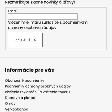
Nezmeškajte žiadne novinky či zľavy!
ä
t
Email
i
Vložením e-mailu súhlasíte s
podmienkami
e
ochrany osobných údajov
PRIHLÁSIŤ SA
Informácie pre vás
Obchodné podmienky
Podmienky ochrany osobných údajov
Riešenie reklamácií a vrátenie tovaru
Doprava a platba
O nás
Veľkoobchod