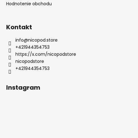
Hodnotenie obchodu
Kontakt
info
@
nicopod.store
+421944354753
https://x.com/nicopodstore
nicopodstore
+421944354753
Instagram