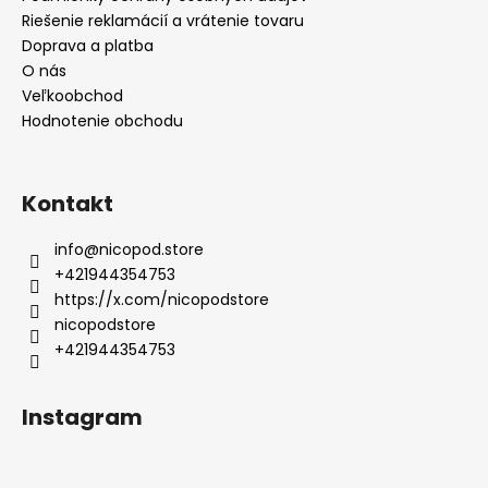
Riešenie reklamácií a vrátenie tovaru
Doprava a platba
O nás
Veľkoobchod
Hodnotenie obchodu
Kontakt
info
@
nicopod.store
+421944354753
https://x.com/nicopodstore
nicopodstore
+421944354753
Instagram