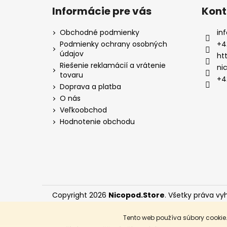
Informácie pre vás
Kont
Obchodné podmienky
inf
Podmienky ochrany osobných
+4
údajov
ht
Riešenie reklamácií a vrátenie
ni
tovaru
+4
Doprava a platba
O nás
Veľkoobchod
Hodnotenie obchodu
Copyright 2026
Nicopod.Store
. Všetky práva vy
Tento web používa súbory cookie