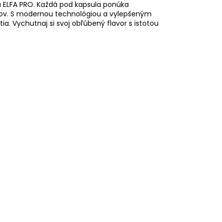
a ELFA PRO. Každá pod kapsula ponúka
sov. S modernou technológiou a vylepšeným
a. Vychutnaj si svoj obľúbený flavor s istotou