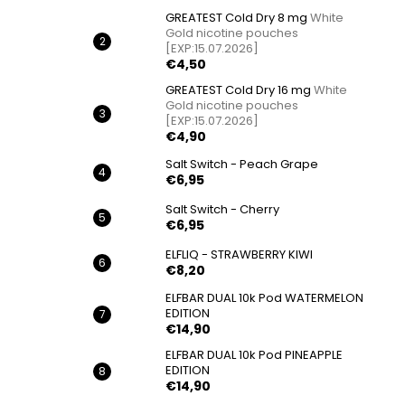
GREATEST Cold Dry 8 mg
White
Gold nicotine pouches
[EXP:15.07.2026]
€4,50
GREATEST Cold Dry 16 mg
White
Gold nicotine pouches
[EXP:15.07.2026]
€4,90
Salt Switch - Peach Grape
€6,95
Salt Switch - Cherry
€6,95
ELFLIQ - STRAWBERRY KIWI
€8,20
ELFBAR DUAL 10k Pod WATERMELON
EDITION
€14,90
ELFBAR DUAL 10k Pod PINEAPPLE
EDITION
€14,90