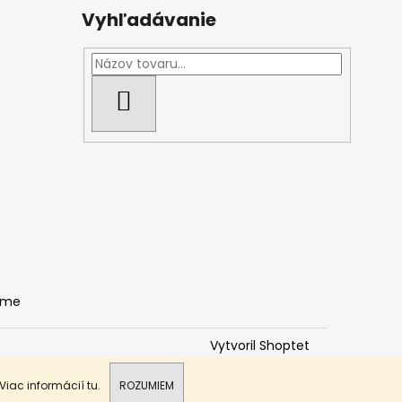
Vyhľadávanie
HĽADAŤ
ame
Vytvoril Shoptet
 Viac informácií
tu
.
ROZUMIEM