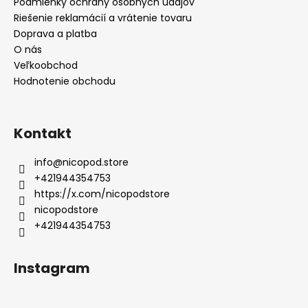
Podmienky ochrany osobných údajov
Riešenie reklamácií a vrátenie tovaru
Doprava a platba
O nás
Veľkoobchod
Hodnotenie obchodu
Kontakt
info
@
nicopod.store
+421944354753
https://x.com/nicopodstore
nicopodstore
+421944354753
Instagram