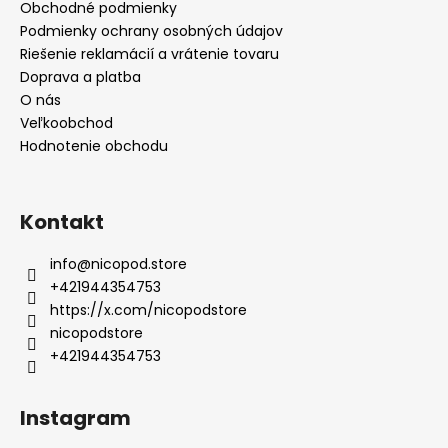
Obchodné podmienky
Podmienky ochrany osobných údajov
Riešenie reklamácií a vrátenie tovaru
Doprava a platba
O nás
Veľkoobchod
Hodnotenie obchodu
Kontakt
info
@
nicopod.store
+421944354753
https://x.com/nicopodstore
nicopodstore
+421944354753
Instagram