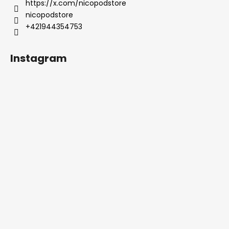
https://x.com/nicopodstore
nicopodstore
+421944354753
Instagram