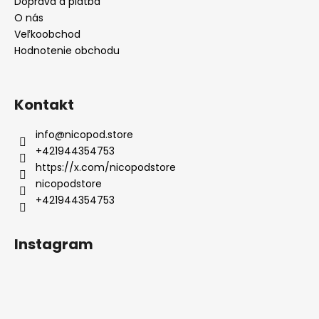
Doprava a platba
O nás
Veľkoobchod
Hodnotenie obchodu
Kontakt
info
@
nicopod.store
+421944354753
https://x.com/nicopodstore
nicopodstore
+421944354753
Instagram