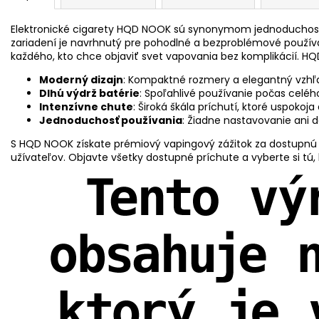
Elektronické cigarety HQD NOOK sú synonymom jednoduchosti
zariadení je navrhnutý pre pohodlné a bezproblémové použív
každého, kto chce objaviť svet vapovania bez komplikácií. 
Moderný dizajn
: Kompaktné rozmery a elegantný vzhľa
Dlhú výdrž batérie
: Spoľahlivé používanie počas celéh
Intenzívne chute
: Široká škála príchutí, ktoré uspokoja
Jednoduchosť používania
: Žiadne nastavovanie ani d
S HQD NOOK získate prémiový vapingový zážitok za dostupnú 
užívateľov. Objavte všetky dostupné príchute a vyberte si tú,