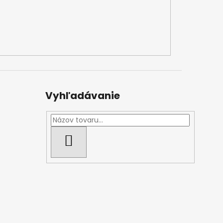
Vyhľadávanie
HĽADAŤ