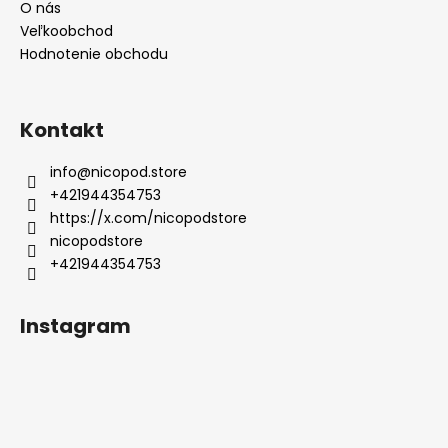
O nás
Veľkoobchod
Hodnotenie obchodu
Kontakt
info
@
nicopod.store
+421944354753
https://x.com/nicopodstore
nicopodstore
+421944354753
Instagram