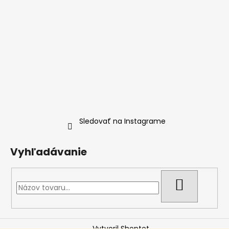
Sledovať na Instagrame
Vyhľadávanie
HĽADAŤ
Vytvoril Shoptet