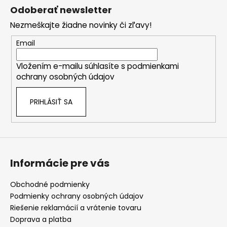
á
Odoberať newsletter
p
Nezmeškajte žiadne novinky či zľavy!
ä
t
Email
i
Vložením e-mailu súhlasíte s
podmienkami
e
ochrany osobných údajov
PRIHLÁSIŤ SA
Informácie pre vás
Obchodné podmienky
Podmienky ochrany osobných údajov
Riešenie reklamácií a vrátenie tovaru
Doprava a platba