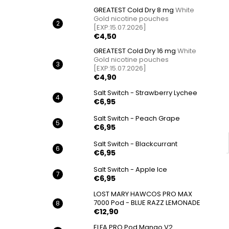
GREATEST Cold Dry 8 mg
White
Gold nicotine pouches
[EXP:15.07.2026]
€4,50
GREATEST Cold Dry 16 mg
White
Gold nicotine pouches
[EXP:15.07.2026]
€4,90
Salt Switch - Strawberry Lychee
€6,95
Salt Switch - Peach Grape
€6,95
Salt Switch - Blackcurrant
€6,95
Salt Switch - Apple Ice
€6,95
LOST MARY HAWCOS PRO MAX
7000 Pod - BLUE RAZZ LEMONADE
€12,90
ELFA PRO Pod Mango V2