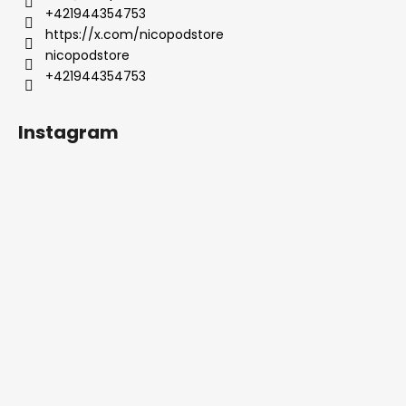
+421944354753
https://x.com/nicopodstore
nicopodstore
+421944354753
Instagram