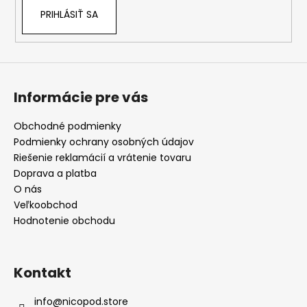
PRIHLÁSIŤ SA
Informácie pre vás
Obchodné podmienky
Podmienky ochrany osobných údajov
Riešenie reklamácií a vrátenie tovaru
Doprava a platba
O nás
Veľkoobchod
Hodnotenie obchodu
Kontakt
info
@
nicopod.store