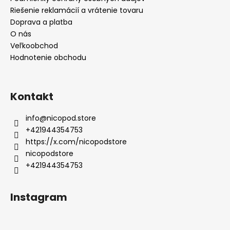
Riešenie reklamácií a vrátenie tovaru
Doprava a platba
O nás
Veľkoobchod
Hodnotenie obchodu
Kontakt
info
@
nicopod.store
+421944354753
https://x.com/nicopodstore
nicopodstore
+421944354753
Instagram