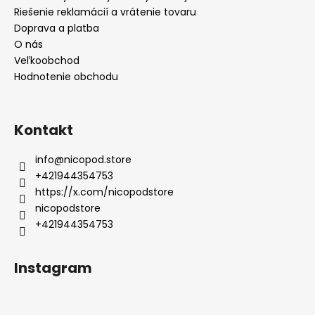
Riešenie reklamácií a vrátenie tovaru
Doprava a platba
O nás
Veľkoobchod
Hodnotenie obchodu
Kontakt
info
@
nicopod.store
+421944354753
https://x.com/nicopodstore
nicopodstore
+421944354753
Instagram