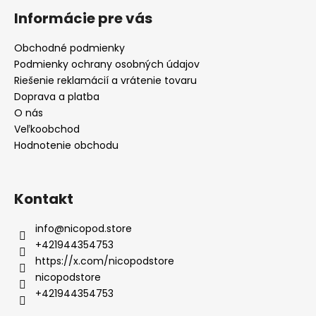
Informácie pre vás
Obchodné podmienky
Podmienky ochrany osobných údajov
Riešenie reklamácií a vrátenie tovaru
Doprava a platba
O nás
Veľkoobchod
Hodnotenie obchodu
Kontakt
info
@
nicopod.store
+421944354753
https://x.com/nicopodstore
nicopodstore
+421944354753