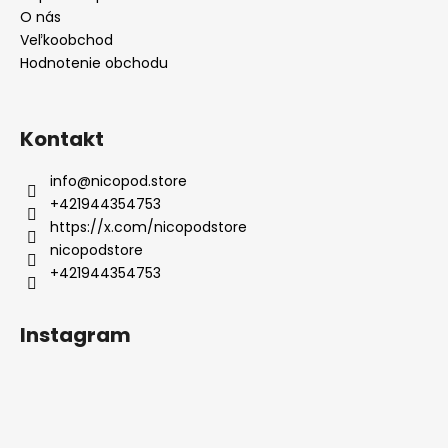
O nás
Veľkoobchod
Hodnotenie obchodu
Kontakt
info
@
nicopod.store
+421944354753
https://x.com/nicopodstore
nicopodstore
+421944354753
Instagram