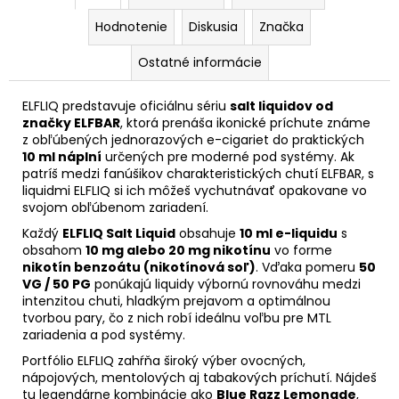
Hodnotenie
Diskusia
Značka
Ostatné informácie
ELFLIQ predstavuje oficiálnu sériu
salt liquidov od
značky ELFBAR
, ktorá prenáša ikonické príchute známe
z obľúbených jednorazových e-cigariet do praktických
10 ml náplní
určených pre moderné pod systémy. Ak
patríš medzi fanúšikov charakteristických chutí ELFBAR, s
liquidmi ELFLIQ si ich môžeš vychutnávať opakovane vo
svojom obľúbenom zariadení.
Každý
ELFLIQ Salt Liquid
obsahuje
10 ml e-liquidu
s
obsahom
10 mg alebo 20 mg nikotínu
vo forme
nikotín benzoátu (nikotínová soľ)
. Vďaka pomeru
50
VG / 50 PG
ponúkajú liquidy výbornú rovnováhu medzi
intenzitou chuti, hladkým prejavom a optimálnou
tvorbou pary, čo z nich robí ideálnu voľbu pre MTL
zariadenia a pod systémy.
Portfólio ELFLIQ zahŕňa široký výber ovocných,
nápojových, mentolových aj tabakových príchutí. Nájdeš
tu legendárne kombinácie ako
Blue Razz Lemonade
,