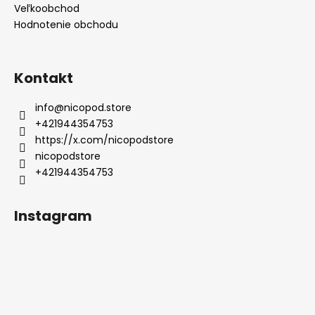
Veľkoobchod
Hodnotenie obchodu
Kontakt
info
@
nicopod.store
+421944354753
https://x.com/nicopodstore
nicopodstore
+421944354753
Instagram