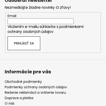
Odoberať newsletter
p
Nezmeškajte žiadne novinky či zľavy!
ä
t
Email
i
Vložením e-mailu súhlasíte s
podmienkami
e
ochrany osobných údajov
PRIHLÁSIŤ SA
Informácie pre vás
Obchodné podmienky
Podmienky ochrany osobných údajov
Riešenie reklamácií a vrátenie tovaru
Doprava a platba
O nás