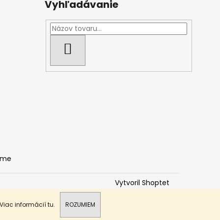
Vyhľadávanie
HĽADAŤ
ame
Vytvoril Shoptet
 Viac informácií
tu
.
ROZUMIEM