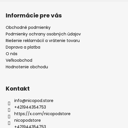
Informácie pre vás
Obchodné podmienky
Podmienky ochrany osobných údajov
Riešenie reklamácií a vrátenie tovaru
Doprava a platba
O nás
Veľkoobchod
Hodnotenie obchodu
Kontakt
info
@
nicopod.store
+421944354753
https://x.com/nicopodstore
nicopodstore
+421944354753