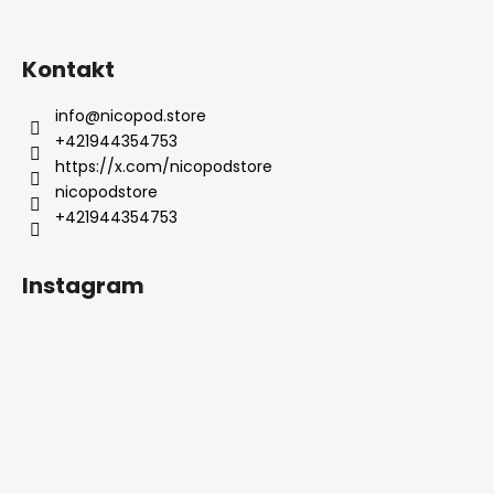
Kontakt
info
@
nicopod.store
+421944354753
https://x.com/nicopodstore
nicopodstore
+421944354753
Instagram