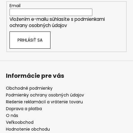
t
Email
i
Vložením e-mailu súhlasíte s
podmienkami
e
ochrany osobných údajov
PRIHLÁSIŤ SA
Informácie pre vás
Obchodné podmienky
Podmienky ochrany osobných údajov
Riešenie reklamácií a vrátenie tovaru
Doprava a platba
O nás
Veľkoobchod
Hodnotenie obchodu