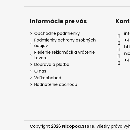
Informácie pre vás
Kont
Obchodné podmienky
inf
Podmienky ochrany osobných
+4
údajov
ht
Riešenie reklamácií a vrátenie
ni
tovaru
+4
Doprava a platba
O nás
Veľkoobchod
Hodnotenie obchodu
Copyright 2026
Nicopod.Store
. Všetky práva vy