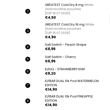
GREATEST Cold Dry 8 mg
White
Gold nicotine pouches
[EXP:15.07.2026]
€4,50
GREATEST Cold Dry 16 mg
White
Gold nicotine pouches
[EXP:15.07.2026]
€4,90
Salt Switch - Peach Grape
€6,95
Salt Switch - Cherry
€6,95
ELFLIQ - STRAWBERRY KIWI
€8,20
ELFBAR DUAL 10k Pod WATERMELON
EDITION
€14,90
ELFBAR DUAL 10k Pod PINEAPPLE
EDITION
€14,90