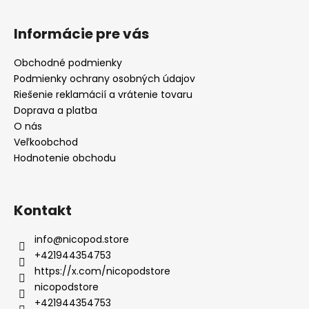
Informácie pre vás
Obchodné podmienky
Podmienky ochrany osobných údajov
Riešenie reklamácií a vrátenie tovaru
Doprava a platba
O nás
Veľkoobchod
Hodnotenie obchodu
Kontakt
info
@
nicopod.store
+421944354753
https://x.com/nicopodstore
nicopodstore
+421944354753