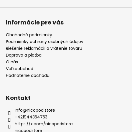
Informácie pre vás
Obchodné podmienky
Podmienky ochrany osobných údajov
Riešenie reklamácií a vrátenie tovaru
Doprava a platba
O nás
Veľkoobchod
Hodnotenie obchodu
Kontakt
info
@
nicopod.store
+421944354753
https://x.com/nicopodstore
nicopodstore